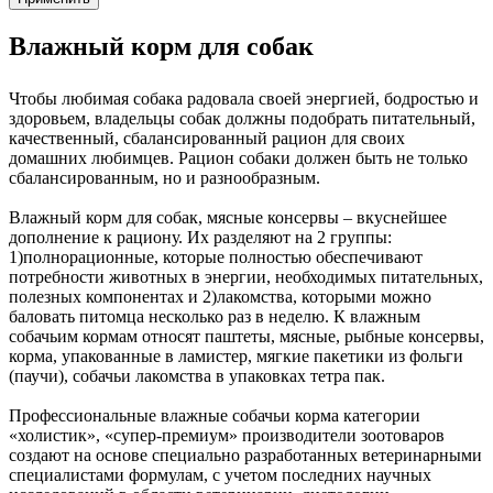
Влажный корм для собак
Чтобы любимая собака радовала своей энергией, бодростью и
здоровьем, владельцы собак должны подобрать питательный,
качественный, сбалансированный рацион для своих
домашних любимцев. Рацион собаки должен быть не только
сбалансированным, но и разнообразным.
Влажный корм для собак, мясные консервы – вкуснейшее
дополнение к рациону. Их разделяют на 2 группы:
1)полнорационные, которые полностью обеспечивают
потребности животных в энергии, необходимых питательных,
полезных компонентах и 2)лакомства, которыми можно
баловать питомца несколько раз в неделю. К влажным
собачьим кормам относят паштеты, мясные, рыбные консервы,
корма, упакованные в ламистер, мягкие пакетики из фольги
(паучи), собачьи лакомства в упаковках тетра пак.
Профессиональные влажные собачьи корма категории
«холистик», «супер-премиум» производители зоотоваров
создают на основе специально разработанных ветеринарными
специалистами формулам, с учетом последних научных