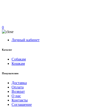
0
Личный кабинет
Каталог
Собакам
Кошкам
Покупателям
Доставка
Оплата
Возврат
О нас
Контакты
Соглашение