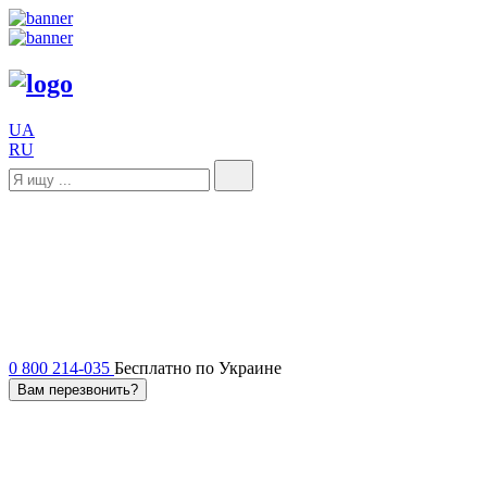
UA
RU
0 800 214-035
Бесплатно по Украине
Вам перезвонить?