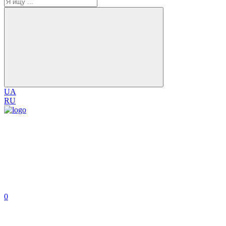
UA
RU
0