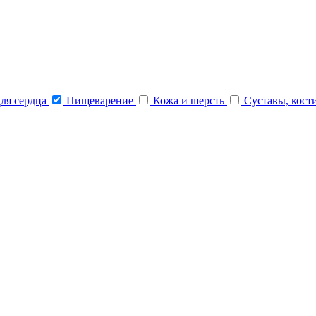
ля сердца
Пищеварение
Кожа и шерсть
Суставы, кост