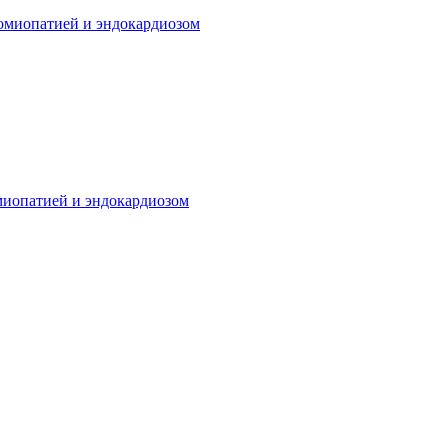
омиопатией и эндокардиозом