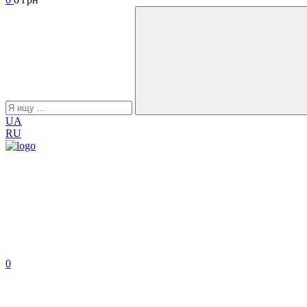
UA
RU
0