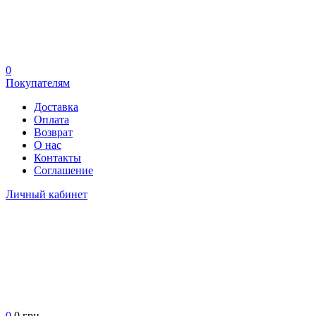
0
Покупателям
Доставка
Оплата
Возврат
О нас
Контакты
Соглашение
Личный кабинет
0
0 грн