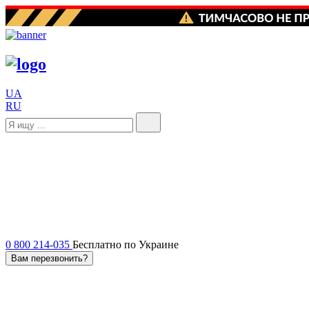
UA
RU
0 800 214-035
Бесплатно по Украине
Вам перезвонить?