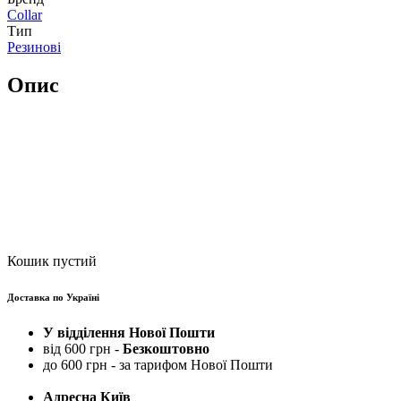
Collar
Тип
Резинові
Опис
Кошик пустий
Доставка по Україні
У відділення Нової Пошти
від 600 грн -
Безкоштовно
до 600 грн - за тарифом Нової Пошти
Адресна Київ