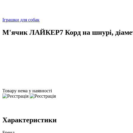
Іграшки для собак
М'ячик ЛАЙКЕР7 Корд на шнурі, діаме
Товару нема у наявності
Характеристики
Бренд