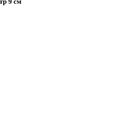
тр 9 см