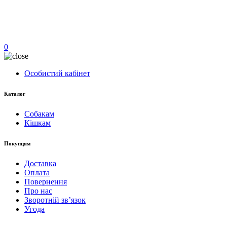
0
Особистий кабінет
Каталог
Собакам
Кішкам
Покупцям
Доставка
Оплата
Повернення
Про нас
Зворотній зв’язок
Угода