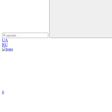
UA
RU
0