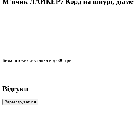
М'ячик ЛАЙКЕР7 Корд на шнурі, діаме
Безкоштовна доставка від 600 грн
Відгуки
Зареєструватися