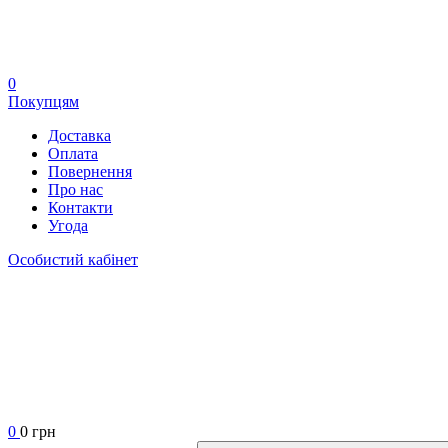
0
Покупцям
Доставка
Оплата
Повернення
Про нас
Контакти
Угода
Особистий кабінет
0
0 грн