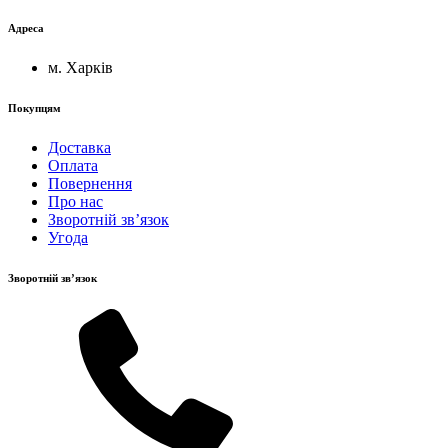
Адреса
м. Харків
Покупцям
Доставка
Оплата
Повернення
Про нас
Зворотній зв’язок
Угода
Зворотній зв’язок