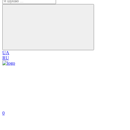
UA
RU
0