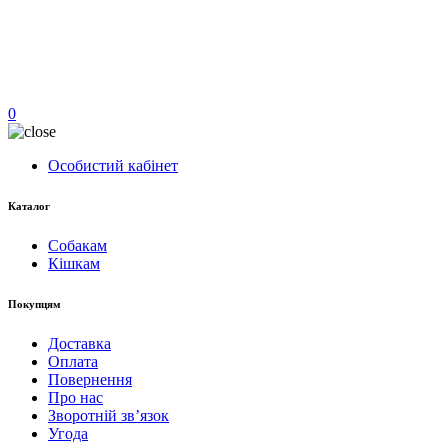
0
Особистий кабінет
Каталог
Собакам
Кішкам
Покупцям
Доставка
Оплата
Повернення
Про нас
Зворотній зв’язок
Угода