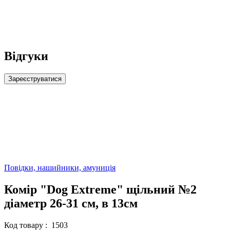
Відгуки
Зареєструватися
Повідки, нашийники, амуниція
Комір "Dog Extremе" щільний №2
діаметр 26-31 см, в 13см
Код товару :
1503