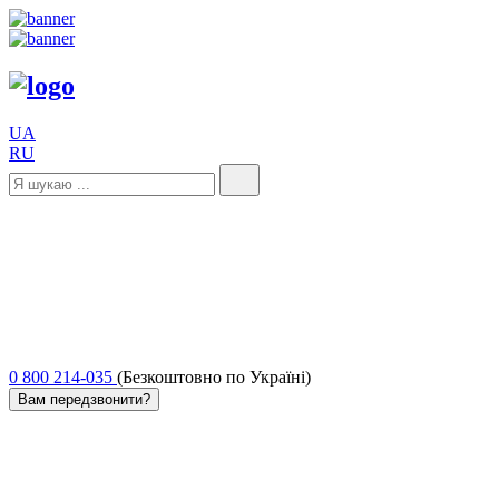
UA
RU
0 800 214-035
(Безкоштовно по Україні)
Вам передзвонити?