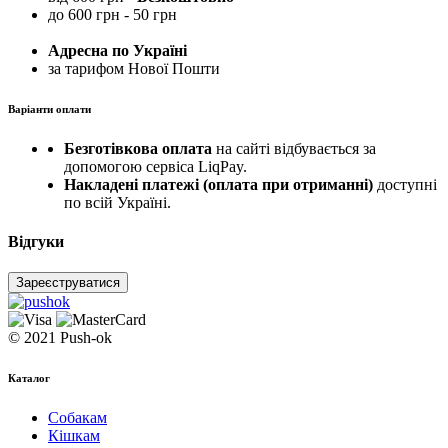
до 600 грн - 50 грн
Адресна по Україні
за тарифом Нової Пошти
Варіанти оплати
Безготівкова оплата
на сайті відбувається за
допомогою сервіса LiqPay.
Накладені платежі (оплата при отриманні)
доступні
по всій Україні.
Відгуки
Зареєструватися
© 2021 Push-ok
Каталог
Собакам
Кішкам