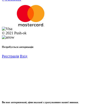
© 2021 Push-ok
Потребується авторизація
Реєстрація
Вхід
Ви вже авторизовані, ціни вказані з урахуванням вашої знижки.