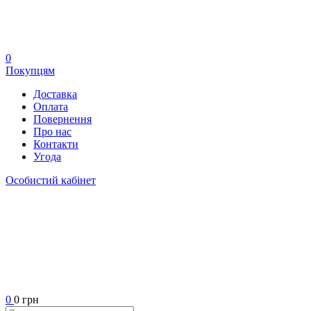
0
Покупцям
Доставка
Оплата
Повернення
Про нас
Контакти
Угода
Особистий кабінет
0
0 грн