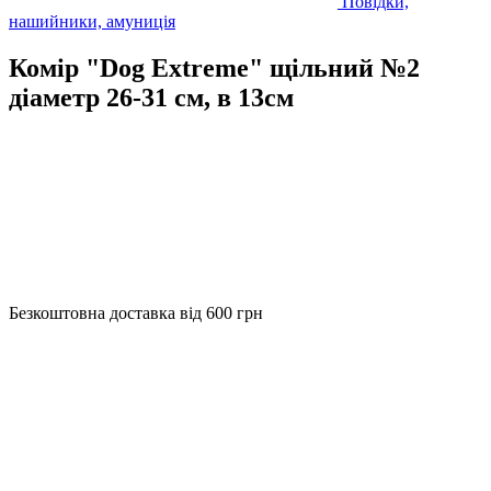
Повідки,
нашийники, амуниція
Комір "Dog Extremе" щільний №2
діаметр 26-31 см, в 13см
Безкоштовна доставка від 600 грн