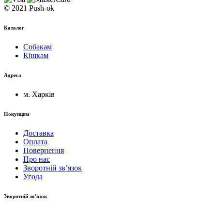
© 2021 Push-ok
Каталог
Собакам
Кішкам
Адреса
м. Харків
Покупцям
Доставка
Оплата
Повернення
Про нас
Зворотній зв’язок
Угода
Зворотній зв’язок