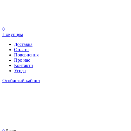
0
Покупцям
Доставка
Оплата
Повернення
Про нас
Контакти
Угода
Особистий кабінет
0
0 грн