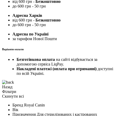
від 600 грн -
Безкоштовно
до 600 грн - 50 грн
Адресна Харків
від 600 грн -
Безкоштовно
до 600 грн - 50 грн
Адресна по Україні
за тарифом Нової Пошти
Варіанти оплати
Безготівкова оплата
на сайті відбувається за
допомогою сервіса LiqPay.
Накладені платежі (оплата при отриманні)
доступні
по всій Україні.
Назад
Фільтри
Скинути всі
Бренд
Royal Canin
Вік
Призначення
Для стерилізованих і кастрованих