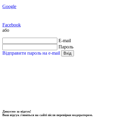
Google
Facebook
або
E-mail
Пароль
Відправити пароль на e-mail
Вхід
Дякуємо за відгук!
Ваш відгук з'явиться на сайті після перевірки модератором.