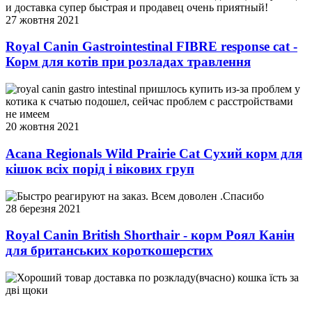
и доставка супер быстрая и продавец очень приятный!
27 жовтня 2021
Royal Canin Gastrointestinal FIBRE response cat -
Корм для котів при розладах травлення
royal canin gastro intestinal пришлось купить из-за проблем у
котика к счатью подошел, сейчас проблем с расстройствами
не имеем
20 жовтня 2021
Acana Regionals Wild Prairie Cat Сухий корм для
кішок всіх порід і вікових груп
Быстро реагируют на заказ. Всем доволен .Спасибо
28 березня 2021
Royal Canin British Shorthair - корм Роял Канін
для британських короткошерстих
Хороший товар доставка по розкладу(вчасно) кошка їсть за
дві щоки