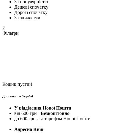
За популярністю
Дешеві спочатку
Дорогі спочатку
За знижками
2
Фільтри
Кошик пустий
Доставка по Україні
У відділення Нової Пошти
від 600 грн -
Безкоштовно
до 600 грн - за тарифом Нової Пошти
Адресна Київ