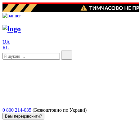
UA
RU
0 800 214-035
(Безкоштовно по Україні)
Вам передзвонити?