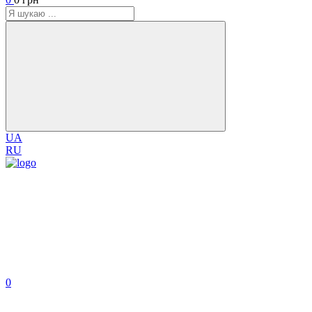
UA
RU
0