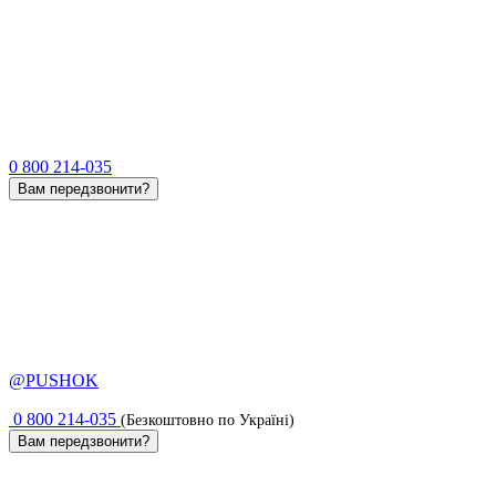
0 800 214-035
Вам передзвонити?
@PUSHOK
0 800 214-035
(Безкоштовно по Україні)
Вам передзвонити?