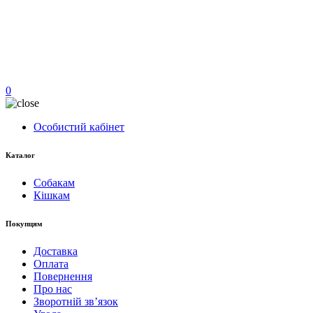
0
Особистий кабінет
Каталог
Собакам
Кішкам
Покупцям
Доставка
Оплата
Повернення
Про нас
Зворотній зв’язок