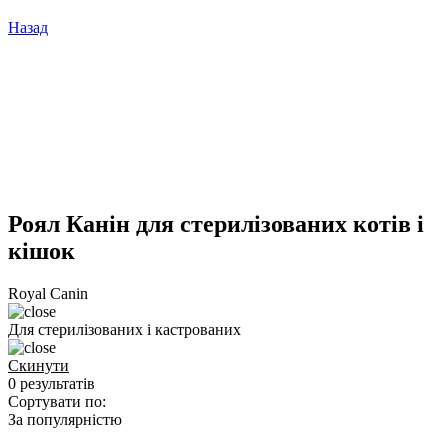
Назад
Роял Канін для стерилізованих котів і
кішок
Royal Canin
Для стерилізованих і кастрованих
Скинути
0 результатів
Сортувати по:
За популярністю