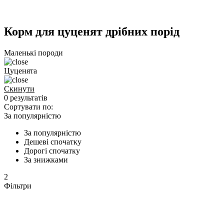
Корм для цуценят дрібних порід
Маленькі породи
Цуценята
Скинути
0 результатів
Сортувати по:
За популярністю
За популярністю
Дешеві спочатку
Дорогі спочатку
За знижками
2
Фільтри