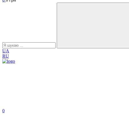
UA
RU
0