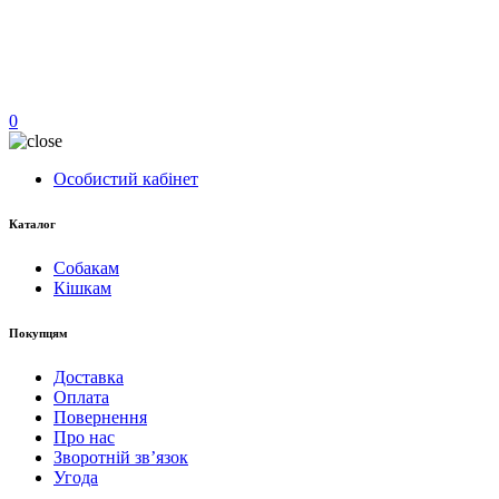
0
Особистий кабінет
Каталог
Собакам
Кішкам
Покупцям
Доставка
Оплата
Повернення
Про нас
Зворотній зв’язок
Угода