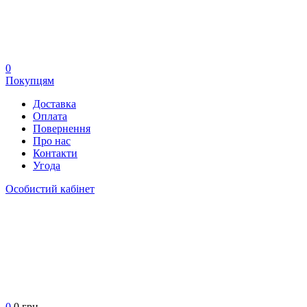
0
Покупцям
Доставка
Оплата
Повернення
Про нас
Контакти
Угода
Особистий кабінет
0
0 грн