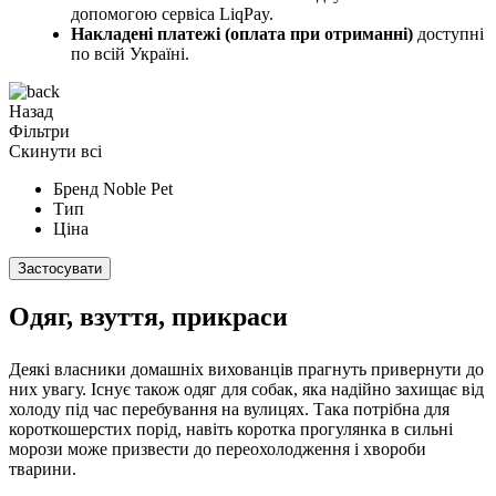
допомогою сервіса LiqPay.
Накладені платежі (оплата при отриманні)
доступні
по всій Україні.
Назад
Фільтри
Скинути всі
Бренд
Noble Pet
Тип
Ціна
Застосувати
Одяг, взуття, прикраси
Деякі власники домашніх вихованців прагнуть привернути до
них увагу. Існує також одяг для собак, яка надійно захищає від
холоду під час перебування на вулицях. Така потрібна для
короткошерстих порід, навіть коротка прогулянка в сильні
морози може призвести до переохолодження і хвороби
тварини.