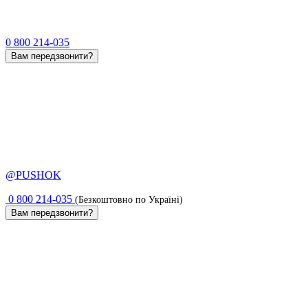
0 800 214-035
Вам передзвонити?
@PUSHOK
0 800 214-035
(Безкоштовно по Україні)
Вам передзвонити?