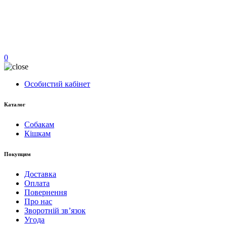
0
Особистий кабінет
Каталог
Собакам
Кішкам
Покупцям
Доставка
Оплата
Повернення
Про нас
Зворотній зв’язок
Угода