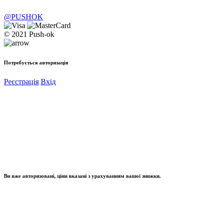
@PUSHOK
© 2021 Push-ok
Потребується авторизація
Реєстрація
Вхід
Ви вже авторизовані, ціни вказані з урахуванням вашої знижки.