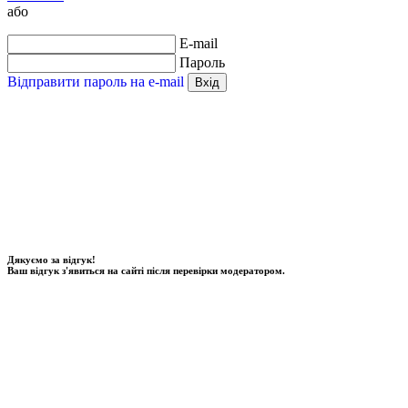
або
E-mail
Пароль
Відправити пароль на e-mail
Вхід
Дякуємо за відгук!
Ваш відгук з'явиться на сайті після перевірки модератором.