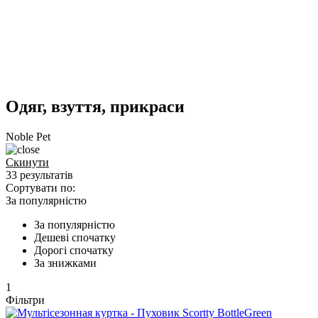
Одяг, взуття, прикраси
Noble Pet
Скинути
33 результатів
Сортувати по:
За популярністю
За популярністю
Дешеві спочатку
Дорогі спочатку
За знижками
1
Фільтри