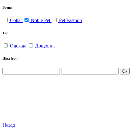
Бренд
Collar
Noble Pet
Pet Fashion
Тип
Одежда
Дощовик
Ціна
(грн)
Ок
Назад