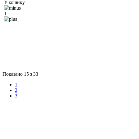
У кошику
1
Показано
15
з
33
1
2
3