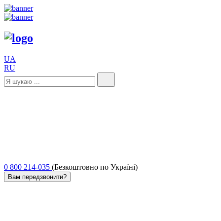
UA
RU
0 800 214-035
(Безкоштовно по Україні)
Вам передзвонити?