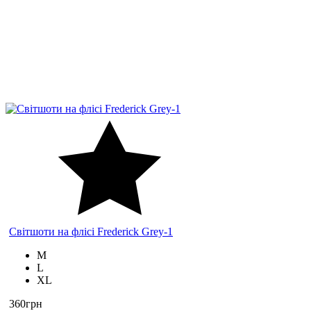
Світшоти на флісі Frederick Grey-1
M
L
XL
360грн