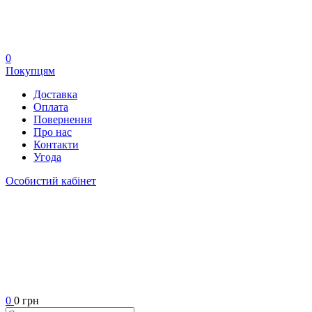
0
Покупцям
Доставка
Оплата
Повернення
Про нас
Контакти
Угода
Особистий кабінет
0
0 грн