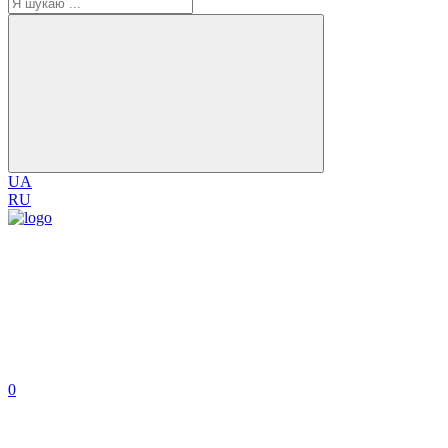
UA
RU
0