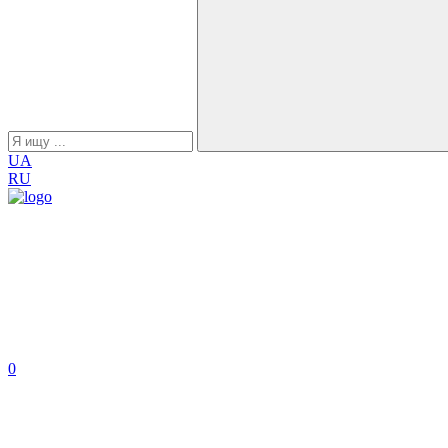
UA
RU
0