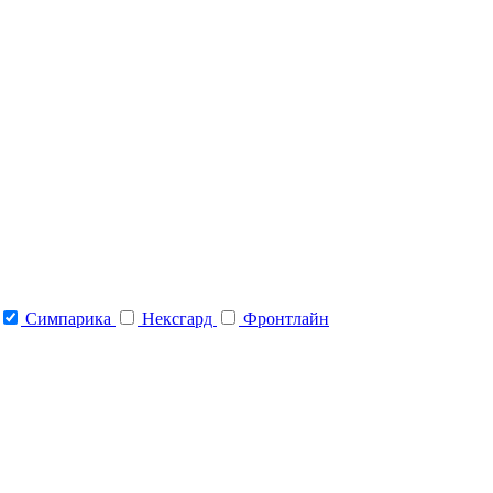
Симпарика
Нексгард
Фронтлайн