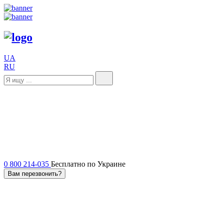
UA
RU
0 800 214-035
Бесплатно по Украине
Вам перезвонить?