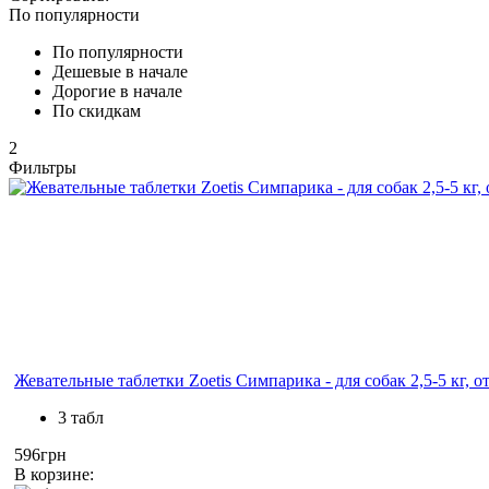
По популярности
По популярности
Дешевые в начале
Дорогие в начале
По скидкам
2
Фильтры
Жевательные таблетки Zoetis Симпарика - для собак 2,5-5 кг, о
3 табл
596грн
В корзине: