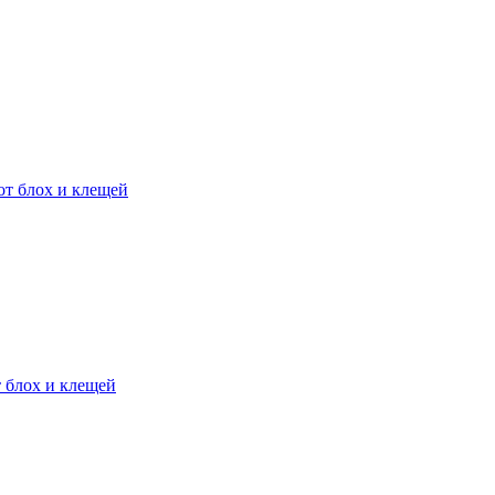
т блох и клещей