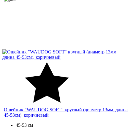
Ошейник "WAUDOG SOFT" круглый (диаметр 13мм, длина
45-53см), коричневый
45-53 см