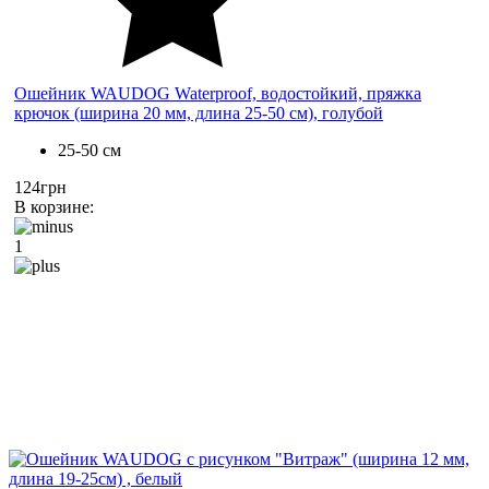
Ошейник WAUDOG Waterproof, водостойкий, пряжка
крючок (ширина 20 мм, длина 25-50 см), голубой
25-50 см
124грн
В корзине:
1