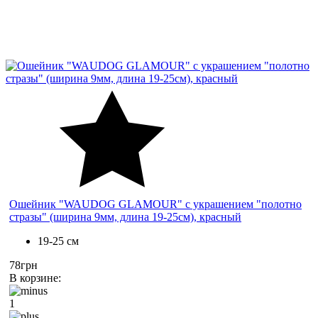
Ошейник "WAUDOG GLAMOUR" с украшением "полотно
стразы" (ширина 9мм, длина 19-25см), красный
19-25 см
78грн
В корзине:
1