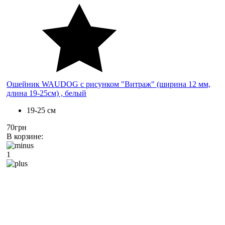
Ошейник WAUDOG с рисунком "Витраж" (ширина 12 мм,
длина 19-25см) , белый
19-25 см
70грн
В корзине:
1