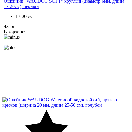
Ошейник "WAUDOG SOFT" круглый (диаметр 6мм, длина
17-20см), черный
17-20 см
43грн
В корзине:
1