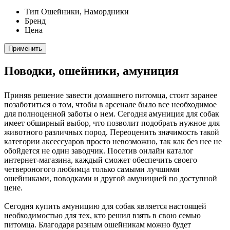
Тип
Ошейники, Намордники
Бренд
Цена
Применить
Поводки, ошейники, амуниция
Приняв решение завести домашнего питомца, стоит заранее
позаботиться о том, чтобы в арсенале было все необходимое
для полноценной заботы о нем. Сегодня амуниция для собак
имеет обширный выбор, что позволит подобрать нужное для
животного различных пород. Переоценить значимость такой
категории аксессуаров просто невозможно, так как без нее не
обойдется не один заводчик. Посетив онлайн каталог
интернет-магазина, каждый сможет обеспечить своего
четвероногого любимца только самыми лучшими
ошейниками, поводками и другой амуницией по доступной
цене.
Сегодня купить амуницию для собак является настоящей
необходимостью для тех, кто решил взять в свою семью
питомца. Благодаря разным ошейникам можно будет