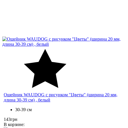
Ошейник WAUDOG с рисунком "Цветы" (ширина 20 мм,
длина 30-39 см) , белый
30-39 см
143грн
В корзине: