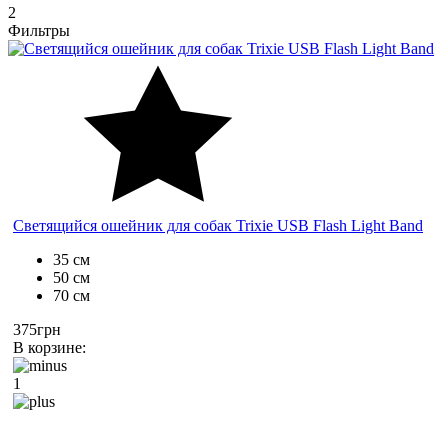
2
Фильтры
Светящийся ошейник для собак Trixie USB Flash Light Band
35 см
50 см
70 см
375грн
В корзине:
1