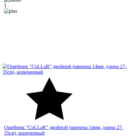
1
Ошейник "CoLLaR" двойной (ширина 14мм, длина 27-
35см), коричневый