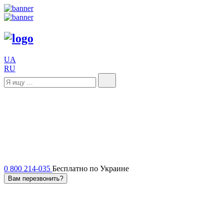
UA
RU
0 800 214-035
Бесплатно по Украине
Вам перезвонить?