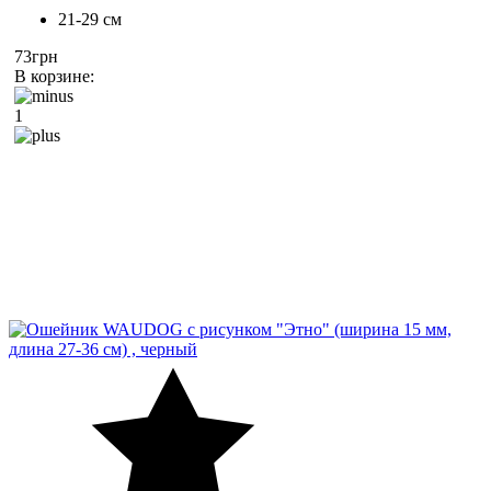
21-29 см
73грн
В корзине:
1