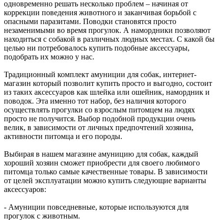
одновременно решать несколько проблем – начиная от
коррекции поведения животного и заканчивая борьбой с
опасными паразитами. Поводки становятся просто
незаменимыми во время прогулок. А намордники позволяют
находиться с собакой в различных людных местах. С какой бы
целью ни потребовалось купить подобные аксессуары,
подобрать их можно у нас.
Традиционный комплект амуниции для собак, интернет-
магазин который позволит купить просто и выгодно, состоит
из таких аксессуаров как шлейка или ошейник, намордник и
поводок. Эта именно тот набор, без наличия которого
осуществлять прогулки со взрослым питомцем на людях
просто не получится. Выбор подобной продукции очень
велик, в зависимости от личных предпочтений хозяина,
активности питомца и его породы.
Выбирая в нашем магазине амуницию для собак, каждый
хороший хозяин сможет приобрести для своего любимого
питомца только самые качественные товары. В зависимости
от целей эксплуатации можно купить следующие варианты
аксессуаров:
- Амуниции повседневные, которые используются для
прогулок с животным.