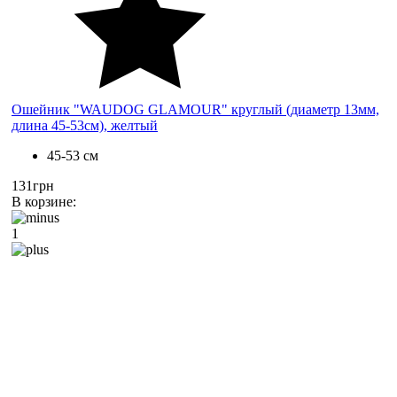
Ошейник "WAUDOG GLAMOUR" круглый (диаметр 13мм,
длина 45-53см), желтый
45-53 см
131грн
В корзине:
1