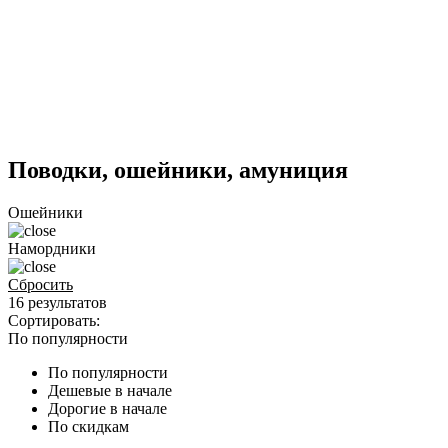
Поводки, ошейники, амуниция
Ошейники
Намордники
Сбросить
16 результатов
Сортировать:
По популярности
По популярности
Дешевые в начале
Дорогие в начале
По скидкам