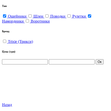
Тип
Ошейники
Шлеи
Поводки
Рулетки
Намордники
Воротники
Бренд
Trixie (Трикси)
Цена
(грн)
Ок
Назад