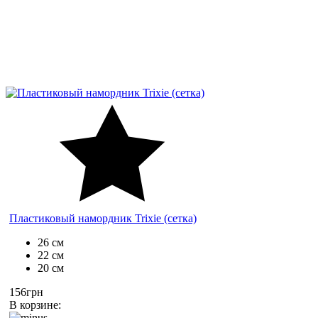
Пластиковый намордник Trixie (сетка)
26 см
22 см
20 см
156грн
В корзине: