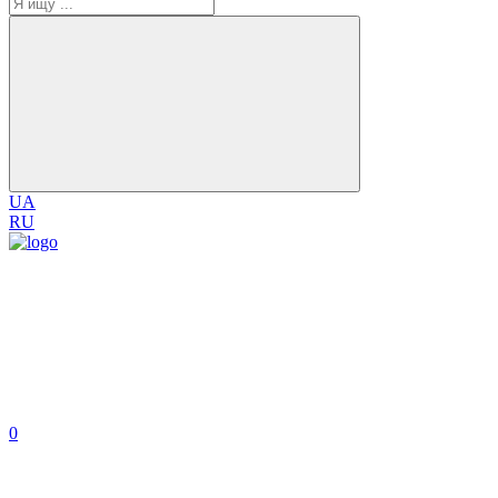
UA
RU
0