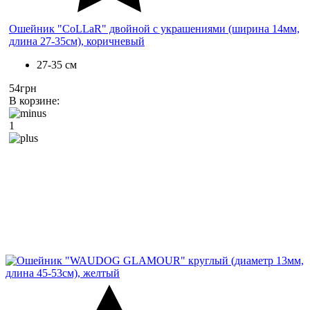
Ошейник "CoLLaR" двойной с украшениями (ширина 14мм,
длина 27-35см), коричневый
27-35 см
54грн
В корзине:
1