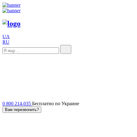
UA
RU
0 800 214-035
Бесплатно по Украине
Вам перезвонить?