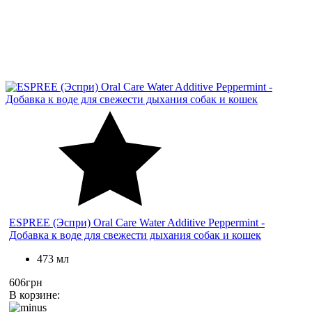
ESPREE (Эспри) Oral Care Water Additive Peppermint -
Добавка к воде для свежести дыхания собак и кошек
473 мл
606грн
В корзине: