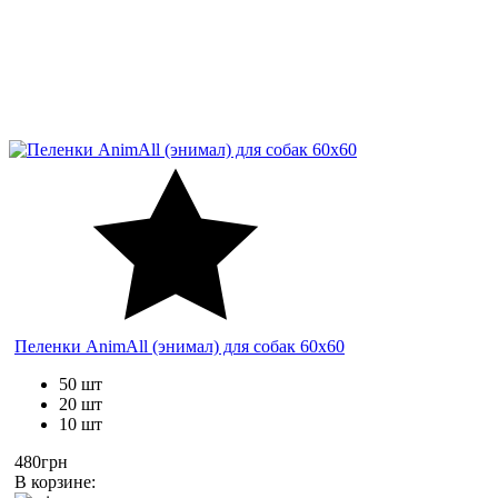
Пеленки AnimAll (энимал) для собак 60х60
50 шт
20 шт
10 шт
480грн
В корзине: