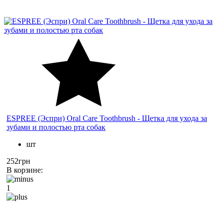
ESPREE (Эспри) Oral Care Toothbrush - Щетка для ухода за
зубами и полостью рта собак
шт
252грн
В корзине:
1