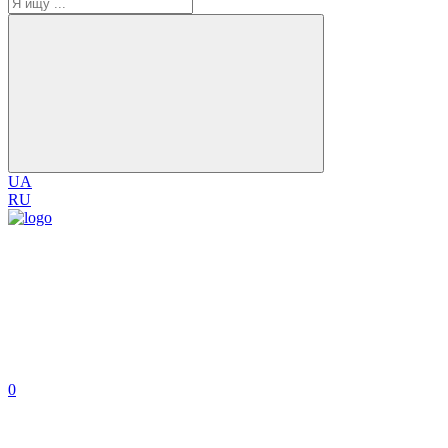
UA
RU
0