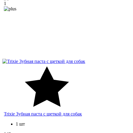
1
Trixie Зубная паста с щеткой для собак
1 шт