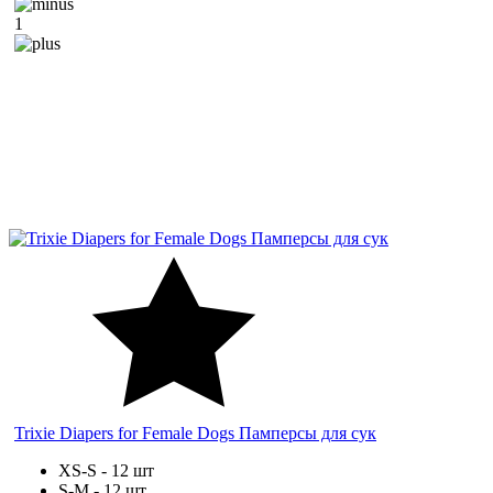
1
Trixie Diapers for Female Dogs Памперсы для сук
XS-S - 12 шт
S-M - 12 шт