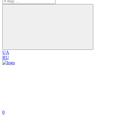
UA
RU
0