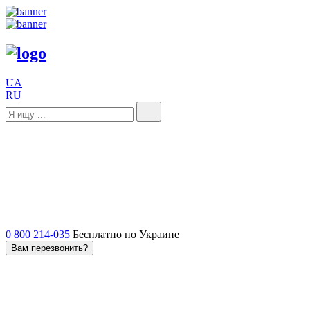
UA
RU
0 800 214-035
Бесплатно по Украине
Вам перезвонить?