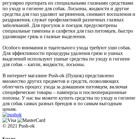
регулярно протирать их специальными глазными средствами
по уходу и гигиене для собак. Лосьоны, жидкости и другие
средства для глаз удаляют загрязнения, снимают воспаления и
раздражения, служат профилактикой различных глазных
заболеваний. Для прогулок и поездок предусмотрены
специальные тампоны и салфетки для глаз питомцев, быстро
удаляющие грязь и глазные выделения.
Особого внимания и тщательного ухода требуют уши собак.
Для эффективности процедуры удаления грязи и ушных
выделений используют ушные средства по уходу и гигиене
для собак – капли, жидкости, лосьоны.
В интернет магазине Push-ok (Пушок) представлено
множество других предметов и средств, позволяющих
облегчить процесс ухода за домашним питомцем, включая
специфические товары – памперсы и послеоперационные
попоны. У нас вы можете купить средства по уходу и гигиене
для собак самых разных брендов и по самым выгодным
ценам.
© 2021 Push-ok
Каталог