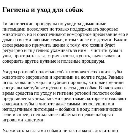
Гигиена и уход для собак
Гигиенические процедуры по уходу за домашними
питомцами позволяют не только поддерживать здоровье
животного, но и обеспечивают комфортное пребывание его в
доме со всеми членами семьи, в том числе и с детьми. Важно
своевременно приучить щенка к тому, что хозяин будет
регулярно и тщательно ухаживать за ним – чистить зубы и
уши, протирать глаза, стричь когти, купать, вычесывать и
совершать другие нужные и полезные процедуры.
Уход за ротовой полостью собак позволяет сохранить зубы
животного здоровыми и крепкими на долгие годы. Раньше
использовались марля и зубной порошок, которые сменили
специальные зубные щетки и пасты для собак. В настоящее
время средства по уходу и гигиене ротовой полости собак
представлены уникальными средствами, которые позволяют
содержать зубы в чистоте даже самым непослушным и
неподатливым питомцам – добавки в воду, гигиенические
гели и спреи, специальные таблетки и целые наборы с
игровыми канатами.
Ухаживать за глазами собаки не так сложно - достаточно