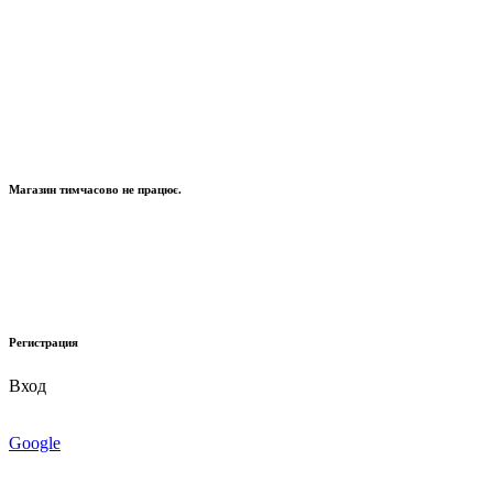
Магазин тимчасово не працює.
Регистрация
Вход
Google