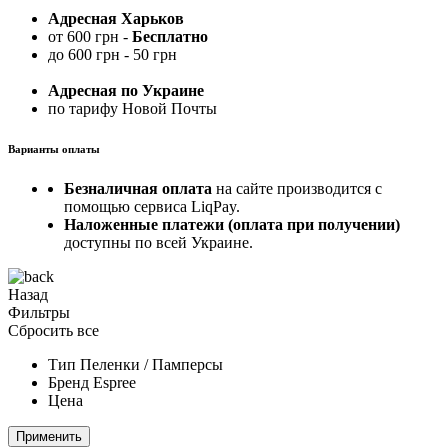
Адресная Харьков
от 600 грн -
Бесплатно
до 600 грн - 50 грн
Адресная по Украине
по тарифу Новой Почты
Варианты оплаты
Безналичная оплата
на сайте производится с
помощью сервиса LiqPay.
Наложенные платежи (оплата при получении)
доступны по всей Украине.
Назад
Фильтры
Сбросить все
Тип
Пеленки / Памперсы
Бренд
Espree
Цена
Применить