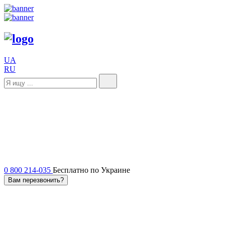
UA
RU
0 800 214-035
Бесплатно по Украине
Вам перезвонить?