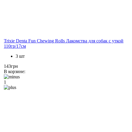
Trixie Denta Fun Chewing Rolls Лакомства для собак с уткой
110гр/17см
3 шт
143грн
В корзине:
1