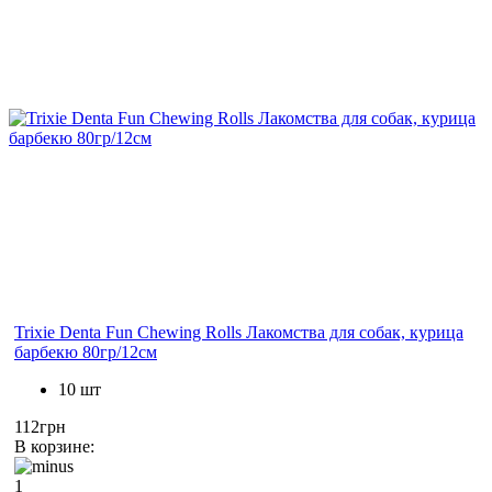
Trixie Denta Fun Chewing Rolls Лакомства для собак, курица
барбекю 80гр/12см
10 шт
112грн
В корзине:
1