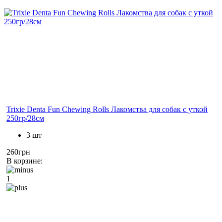
Trixie Denta Fun Chewing Rolls Лакомства для собак с уткой
250гр/28см
3 шт
260грн
В корзине:
1