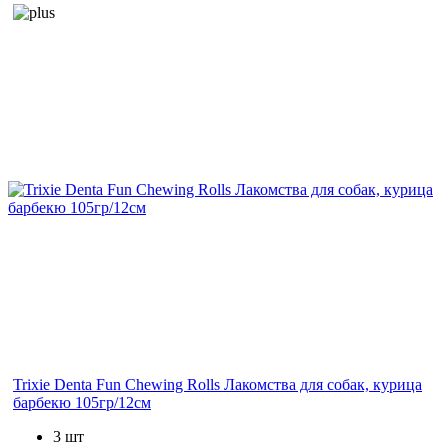
Trixie Denta Fun Chewing Rolls Лакомства для собак, курица
барбекю 105гр/12см
3 шт