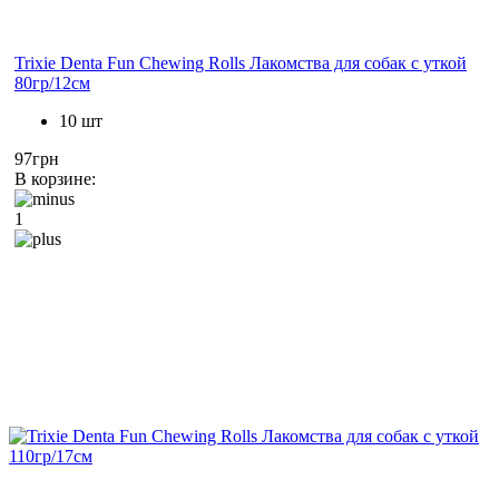
Trixie Denta Fun Chewing Rolls Лакомства для собак с уткой
80гр/12см
10 шт
97грн
В корзине:
1