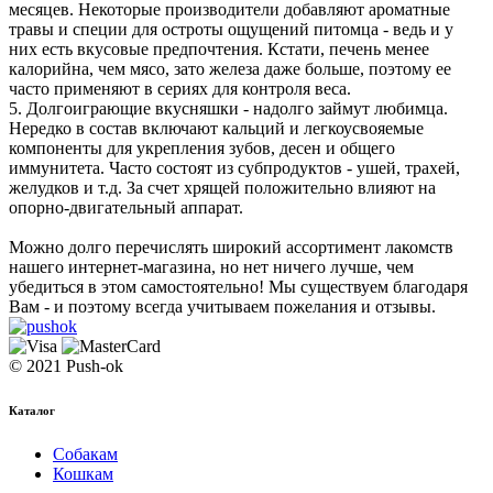
месяцев. Некоторые производители добавляют ароматные
травы и специи для остроты ощущений питомца - ведь и у
них есть вкусовые предпочтения. Кстати, печень менее
калорийна, чем мясо, зато железа даже больше, поэтому ее
часто применяют в сериях для контроля веса.
5. Долгоиграющие вкусняшки - надолго займут любимца.
Нередко в состав включают кальций и легкоусвояемые
компоненты для укрепления зубов, десен и общего
иммунитета. Часто состоят из субпродуктов - ушей, трахей,
желудков и т.д. За счет хрящей положительно влияют на
опорно-двигательный аппарат.
Можно долго перечислять широкий ассортимент лакомств
нашего интернет-магазина, но нет ничего лучше, чем
убедиться в этом самостоятельно! Мы существуем благодаря
Вам - и поэтому всегда учитываем пожелания и отзывы.
© 2021 Push-ok
Каталог
Собакам
Кошкам