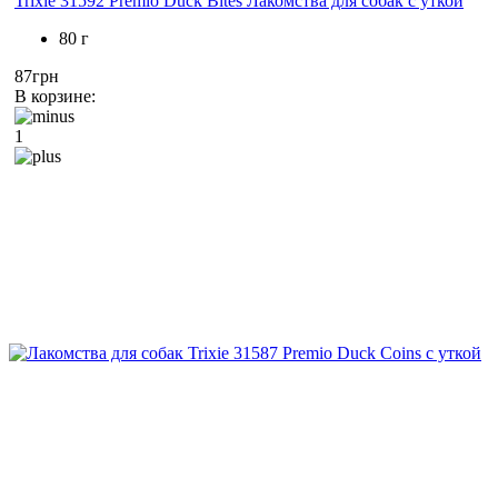
Trixie 31592 Premio Duck Bites Лакомства для собак с уткой
80 г
87грн
В корзине:
1